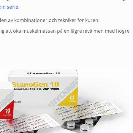
in serie.
en av kombinationer och tekniker för kuren.
 dig att öka muskelmassan på en lägre nivå men med högre