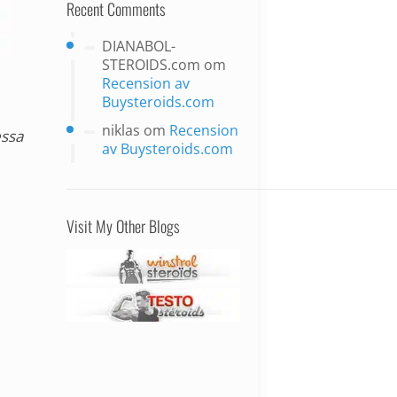
Recent Comments
DIANABOL-
STEROIDS.com
om
Recension av
Buysteroids.com
niklas
om
Recension
essa
av Buysteroids.com
Visit My Other Blogs