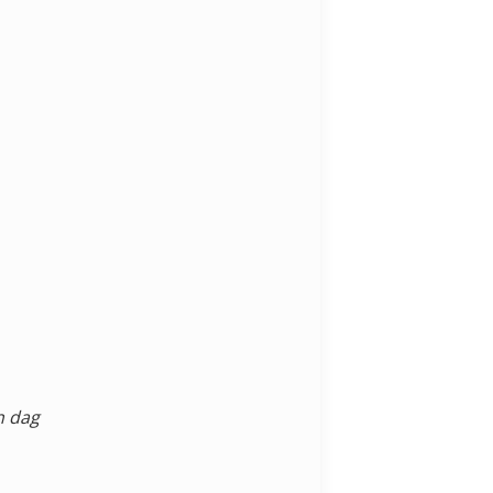
n dag