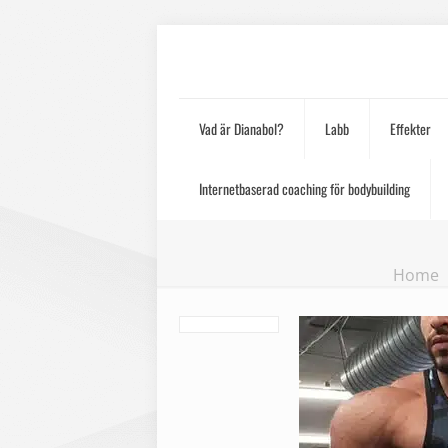
Vad är Dianabol?
Labb
Effekter
Internetbaserad coaching för bodybuilding
Home