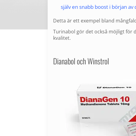
själv en snabb boost i början av d
Detta är ett exempel bland mångfald
Turinabol gör det också möjligt för
kvalitet.
Dianabol och Winstrol