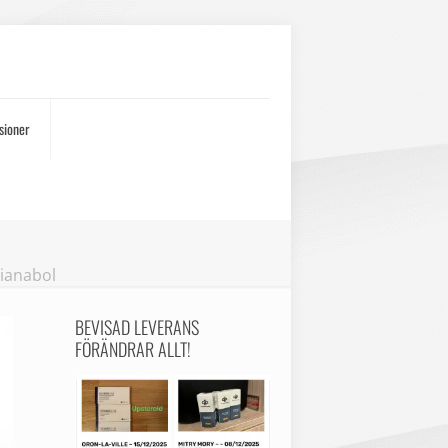
sioner
ianabol
BEVISAD LEVERANS
FÖRÄNDRAR ALLT!