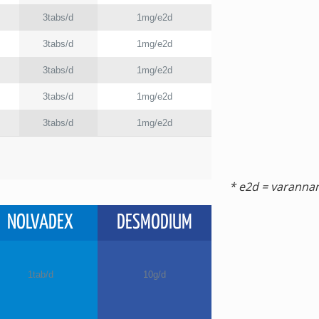
3tabs/d
1mg/e2d
3tabs/d
1mg/e2d
3tabs/d
1mg/e2d
3tabs/d
1mg/e2d
3tabs/d
1mg/e2d
* e2d = varanna
NOLVADEX
DESMODIUM
1tab/d
10g/d