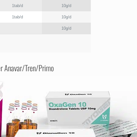
1tab/d
10g/d
1tab/d
10g/d
10g/d
der Anavar/Tren/Primo