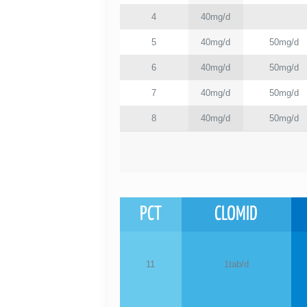
4
40mg/d
5
40mg/d
50mg/d
6
40mg/d
50mg/d
7
40mg/d
50mg/d
8
40mg/d
50mg/d
PCT
CLOMID
11
1tab/d