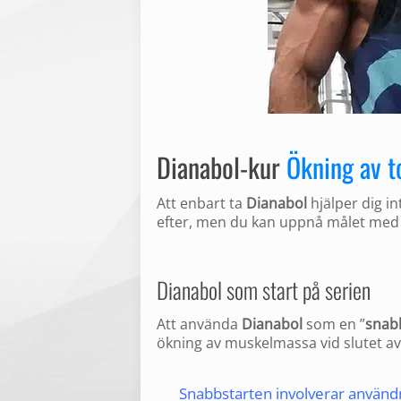
Dianabol-kur
Ökning av 
Att enbart ta
Dianabol
hjälper dig i
efter, men du kan uppnå målet med 
Dianabol som start på serien
Att använda
Dianabol
som en ”
snab
ökning av muskelmassa vid slutet a
Snabbstarten involverar användni