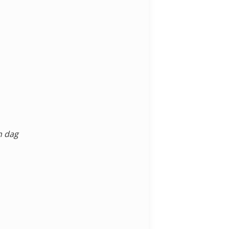
n dag