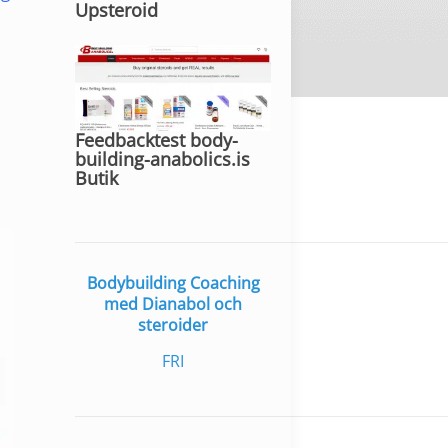
Upsteroid
Feedbacktest body-
building-anabolics.is
Butik
Bodybuilding Coaching
med Dianabol och
steroider
FRI