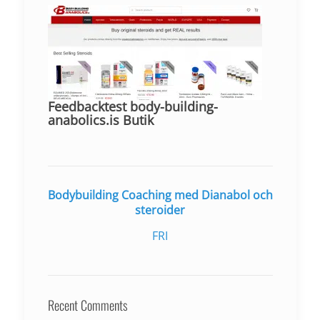
Feedbacktest body-building-
anabolics.is Butik
Bodybuilding Coaching med Dianabol och
steroider
FRI
Recent Comments