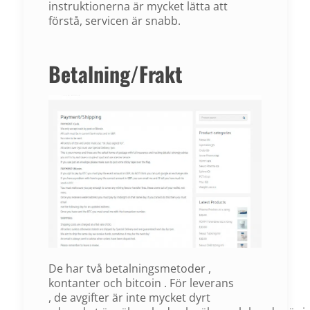
instruktionerna är mycket lätta att
förstå, servicen är snabb.
Betalning/Frakt
De
har
två
betalningsmetoder
,
kontanter
och
bitcoin
.
För
leverans
,
de
avgifter
är
inte
mycket
dyrt