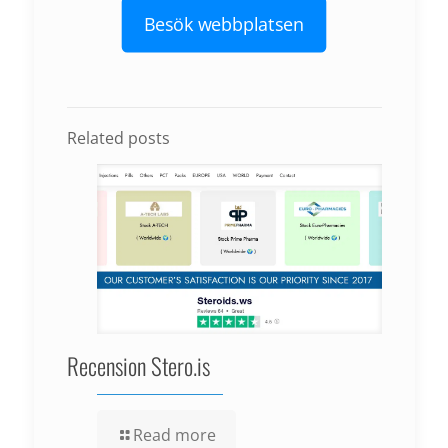
Besök webbplatsen
Related posts
Recension Stero.is
Read more