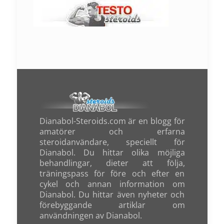
Dianabol-Steroids.com är en blogg för
amatörer och erfarna
steroidanvändare, speciellt för
Dianabol. Du hittar olika möjliga
behandlingar, dieter att följa,
träningspass för före och efter en
cykel och annan information om
Dianabol. Du hittar även nyheter och
förebyggande artiklar om
användningen av Dianabol.