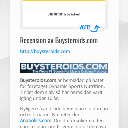
User Rating:
Be the first one !
VOTE!
Recension av Buysteroids.com
http://buysteroids.com
Buysteroids.com
är hemsidan på nätet
för företaget Dynamic Sports Nutrition.
Enligt dem själv så har hemsidan varit
igång under 10 år.
Nyligen så ändrade hemsidan sin domän
och sitt namn. Nu heter den
Anabolics.com
. Om du försöker nå den
gamla sidan, omdirigeras du till den nya.