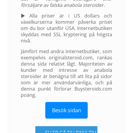
försäljare av falska anabola steroider.
► Alla priser är i US dollars och
växelkurserna kommer påverka priset
om du bor utanför USA. Internetbutiken
skyddas med SSL kryptering på högsta
nivå.
Jämfört med andra internetbutiker, som
exempelvis originalsteroid.com, rankas
denna sida relativt lågt. Majoriteten av
kunder med intresse av anabola
steroider är benägna till att lita på sidor
som är mer användarvänliga, och på
denna punkt förlorar Buysteroids.com
poäng.
Besök sidan
ELLER GÅ TILLBAKA TILL