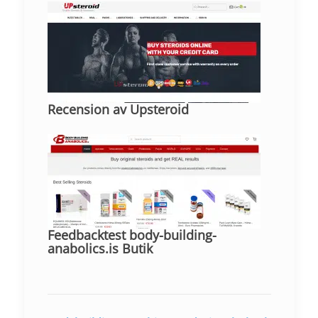
Recension av Upsteroid
Feedbacktest body-building-
anabolics.is Butik