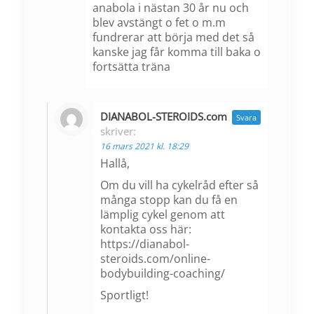
anabola i nästan 30 år nu och
blev avstängt o fet o m.m
fundrerar att börja med det så
kanske jag får komma till baka o
fortsätta träna
DIANABOL-STEROIDS.com
Svara
skriver:
16 mars 2021 kl. 18:29
Hallå,
Om du vill ha cykelråd efter så
många stopp kan du få en
lämplig cykel genom att
kontakta oss här:
https://dianabol-
steroids.com/online-
bodybuilding-coaching/
Sportligt!