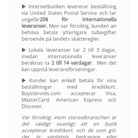
► Internetbutiken levererar beställning
via United States Postal Service och tar
ungefär
20$ för internationella
leveranser.
Men var försiktig, kunden an
behöva betala ytterligare tullavgifter
beroende på landets skatteregler.
► Lokala leveranser tar 2 till 3 dagar,
medan internationella leveranser
beräknas ta
2 till 14 vardagar
. Men det
kan uppstå leveransförseningar.
► Kunder kan enkelt betala för sina
beställningar med kreditkort.
Buysteroids.com accepterar Visa,
MasterCard, American Express och
Discover.
Var försiktig: inom steroidbranschen är
det väldigt ovanligt att en butik
accepterar kreditkort, och de som gör
det är vanligtvis bedragare eller