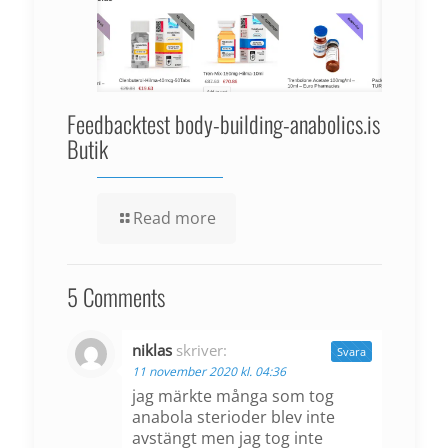
Feedbacktest body-building-anabolics.is
Butik
Read more
5 Comments
niklas
skriver:
Svara
11 november 2020 kl. 04:36
jag märkte många som tog
anabola sterioder blev inte
avstängt men jag tog inte