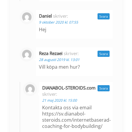
Daniel
skriver:
Svara
9 oktober 2020 kl. 07:55
Hej
Reza Rezaei
skriver:
Svara
28 augusti 2019 kl. 13:01
Vill köpa men hur?
DIANABOL-STEROIDS.com
Svara
skriver:
21 maj 2020 kl. 15:00
Kontakta oss via email
https://sv.dianabol-
steroids.com/internetbaserad-
coaching-for-bodybuilding/