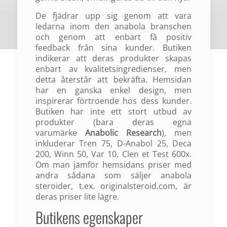
De fjädrar upp sig genom att vara
ledarna inom den anabola branschen
och genom att enbart få positiv
feedback från sina kunder. Butiken
indikerar att deras produkter skapas
enbart av kvalitetsingredienser, men
detta återstår att bekräfta. Hemsidan
har en ganska enkel design, men
inspirerar förtroende hos dess kunder.
Butiken har inte ett stort utbud av
produkter (bara deras egna
varumärke
Anabolic Research
), men
inkluderar Tren 75, D-Anabol 25, Deca
200, Winn 50, Var 10, Clen et Test 600x.
Om man jämför hemsidans priser med
andra sådana som säljer anabola
steroider, t.ex. originalsteroid.com, är
deras priser lite lägre.
Butikens egenskaper