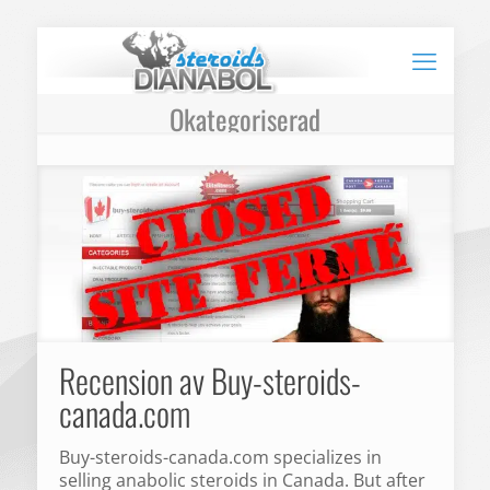
Okategoriserad
Recension av Buy-steroids-
canada.com
Buy-steroids-canada.com specializes in
selling anabolic steroids in Canada. But after