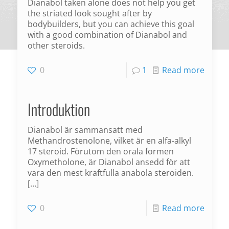
Dianabol taken alone does not help you get
the striated look sought after by
bodybuilders, but you can achieve this goal
with a good combination of Dianabol and
other steroids.
0
1
Read more
Introduktion
Dianabol är sammansatt med
Methandrostenolone, vilket är en alfa-alkyl
17 steroid. Förutom den orala formen
Oxymetholone, är Dianabol ansedd för att
vara den mest kraftfulla anabola steroiden.
[…]
0
Read more